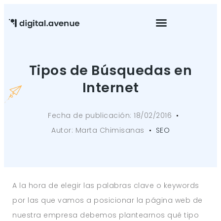
Mantenimiento Web
Tipos de Búsquedas en
Internet
Fecha de publicación:
18/02/2016
Autor:
Marta Chimisanas
SEO
A la hora de elegir las palabras clave o keywords
por las que vamos a posicionar la página web de
nuestra empresa debemos plantearnos qué tipo