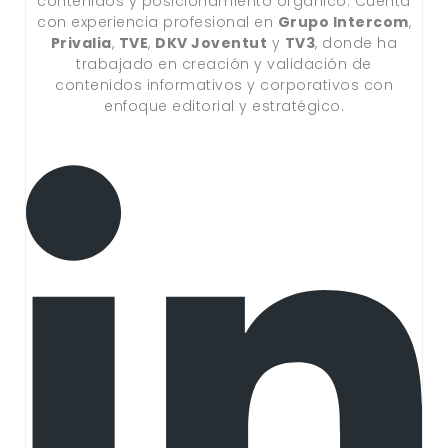
contenidos y posicionamiento orgánico. Cuenta
con experiencia profesional en
Grupo Intercom
,
Privalia
,
TVE
,
DKV Joventut
y
TV3
, donde ha
trabajado en creación y validación de
contenidos informativos y corporativos con
enfoque editorial y estratégico.