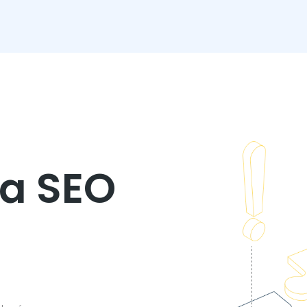
a SEO