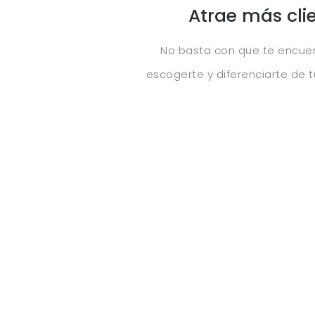
Atrae más cli
No basta con que te encue
escogerte y diferenciarte de