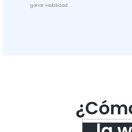
ganar visibilidad.
¿Cómo
la 