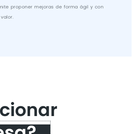
ite proponer mejoras de forma ágil y con
valor.
cionar
esa?