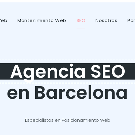
Web
Mantenimiento Web
SEO
Nosotros
Por
Agencia SEO
en Barcelona
Especialistas en Posicionamiento Web