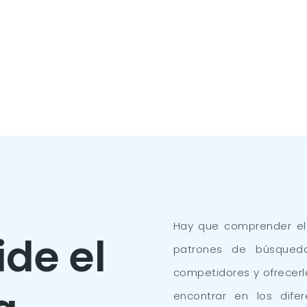
Hay que comprender el 
de el
patrones de búsqueda
competidores y ofrecerl
encontrar en los dif