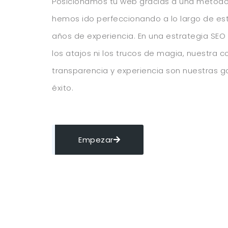
Posicionamos tu web gracias a una metodo
hemos ido perfeccionando a lo largo de es
años de experiencia. En una estrategia SEO
los atajos ni los trucos de magia, nuestra c
transparencia y experiencia son nuestras g
éxito.
Empezar