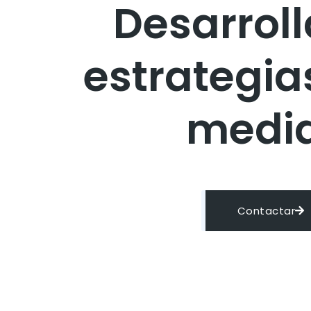
Desarrol
estrategia
medi
Contactar