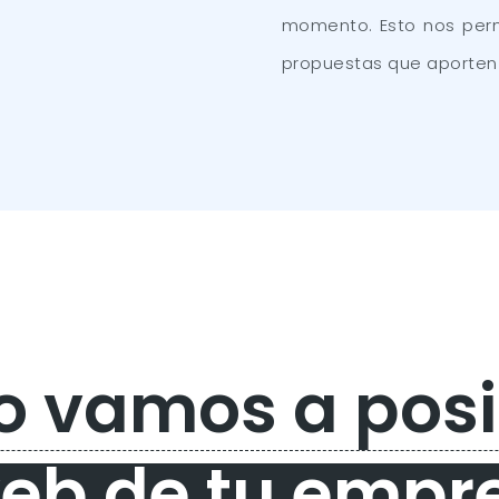
momento. Esto nos perm
propuestas que aporten 
 vamos a posi
web de tu empr