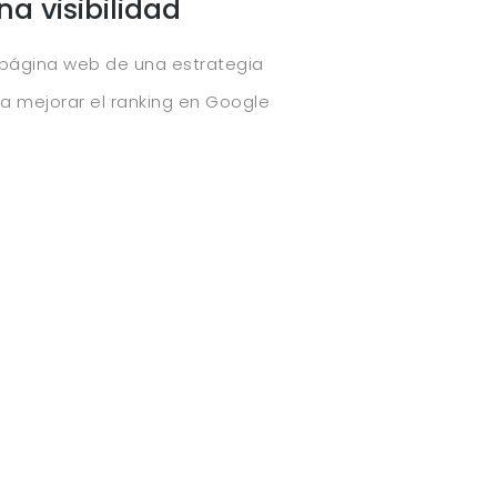
a visibilidad
página web de una estrategia
a mejorar el ranking en Google