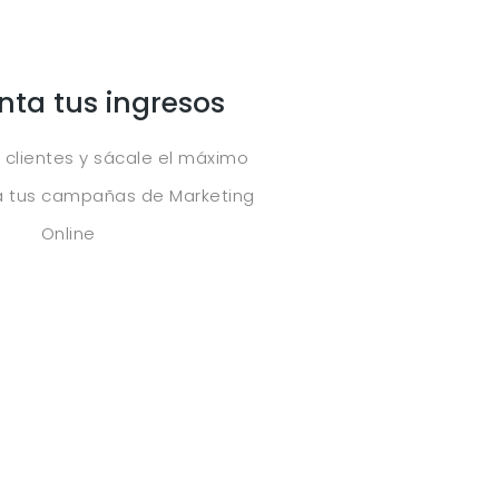
ta tus ingresos
s clientes y sácale el máximo
a tus campañas de Marketing
Online