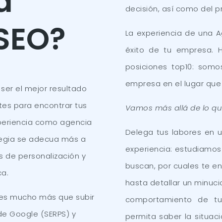
a
decisión, así como del 
 SEO?
La experiencia de una A
éxito de tu empresa.
posiciones top10: somo
empresa en el lugar que
 ser el mejor resultado
tes para encontrar tus
Vamos más allá de lo qu
xperiencia como agencia
Delega tus labores en 
egia se adecua más a
experiencia: estudiamos 
s de personalización y
buscan, por cuales te en
ca.
hasta detallar un minuci
 es mucho más que subir
comportamiento de tus
de Google (SERPS) y
permita saber la situac