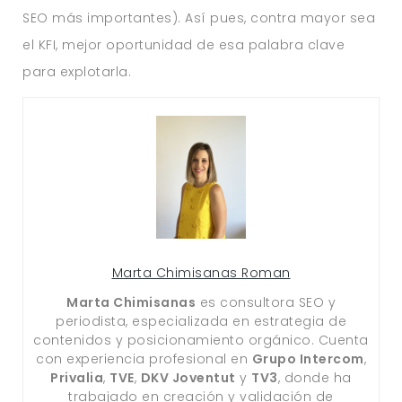
SEO más importantes). Así pues, contra mayor sea
el KFI, mejor oportunidad de esa palabra clave
para explotarla.
Marta Chimisanas Roman
Marta Chimisanas
es consultora SEO y
periodista, especializada en estrategia de
contenidos y posicionamiento orgánico. Cuenta
con experiencia profesional en
Grupo Intercom
,
Privalia
,
TVE
,
DKV Joventut
y
TV3
, donde ha
trabajado en creación y validación de