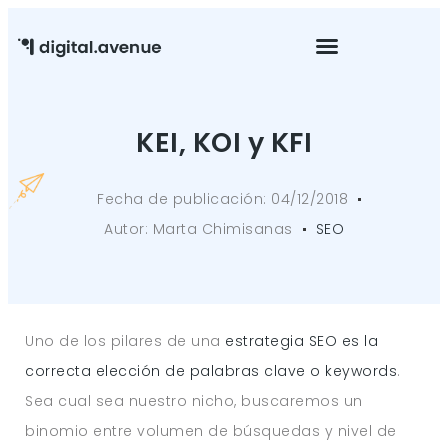
Mantenimiento Web
KEI, KOI y KFI
Fecha de publicación:
04/12/2018
Autor:
Marta Chimisanas
SEO
Uno de los pilares de una
estrategia SEO es la
correcta elección de palabras clave o keywords
.
Sea cual sea nuestro nicho, buscaremos un
binomio entre volumen de búsquedas y nivel de