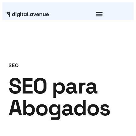
Mantenimiento Web
SEO
SEO para
Abogados