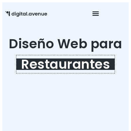
Mantenimiento Web
Diseño Web para
Restaurantes